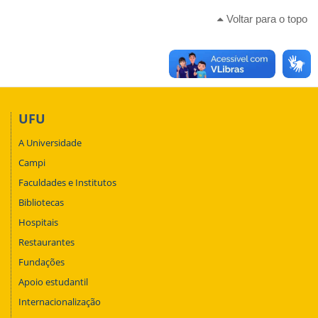
Voltar para o topo
UFU
A Universidade
Campi
Faculdades e Institutos
Bibliotecas
Hospitais
Restaurantes
Fundações
Apoio estudantil
Internacionalização