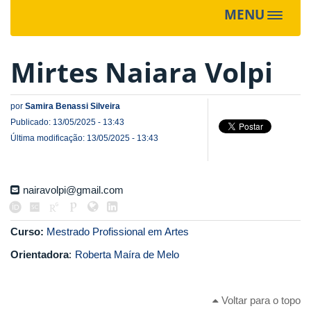
MENU
Toggle
navigat
Mirtes Naiara Volpi
por
Samira Benassi Silveira
Publicado: 13/05/2025 - 13:43
Última modificação: 13/05/2025 - 13:43
nairavolpi@gmail.com
Curso:
Mestrado Profissional em Artes
Orientadora
:
Roberta Maíra de Melo
Voltar para o topo