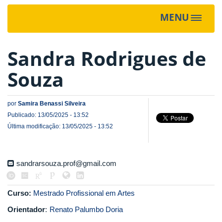
MENU
Toggle
navigat
Sandra Rodrigues de
Souza
por
Samira Benassi Silveira
Publicado: 13/05/2025 - 13:52
Última modificação: 13/05/2025 - 13:52
sandrarsouza.prof@gmail.com
Curso:
Mestrado Profissional em Artes
Orientador
:
Renato Palumbo Doria