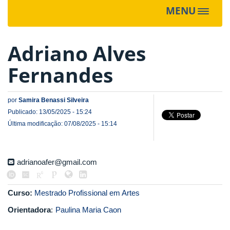
MENU
Toggle
navigat
Adriano Alves
Fernandes
por
Samira Benassi Silveira
Publicado: 13/05/2025 - 15:24
Última modificação: 07/08/2025 - 15:14
adrianoafer@gmail.com
Curso:
Mestrado Profissional em Artes
Orientadora
:
Paulina Maria Caon