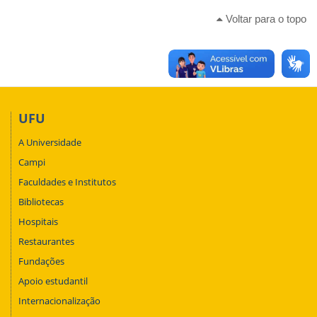
Voltar para o topo
UFU
A Universidade
Campi
Faculdades e Institutos
Bibliotecas
Hospitais
Restaurantes
Fundações
Apoio estudantil
Internacionalização