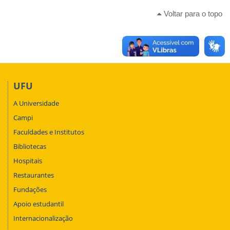
Voltar para o topo
UFU
A Universidade
Campi
Faculdades e Institutos
Bibliotecas
Hospitais
Restaurantes
Fundações
Apoio estudantil
Internacionalização