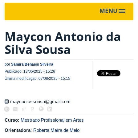
MENU
Toggle
navigat
Maycon Antonio da
Silva Sousa
por
Samira Benassi Silveira
Publicado: 13/05/2025 - 15:26
Última modificação: 07/08/2025 - 15:15
maycon.assousa@gmail.com
Curso:
Mestrado Profissional em Artes
Orientadora
:
Roberta Maíra de Melo