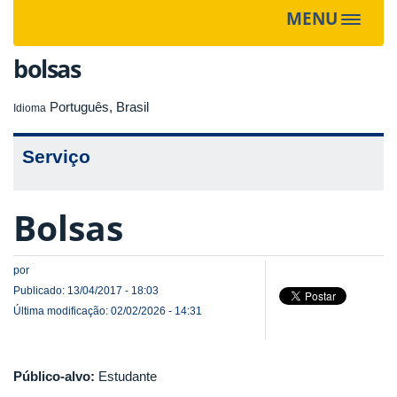
MENU
Toggle
navigat
bolsas
Português, Brasil
Idioma
Serviço
Bolsas
por
Publicado: 13/04/2017 - 18:03
Última modificação: 02/02/2026 - 14:31
Público-alvo:
Estudante