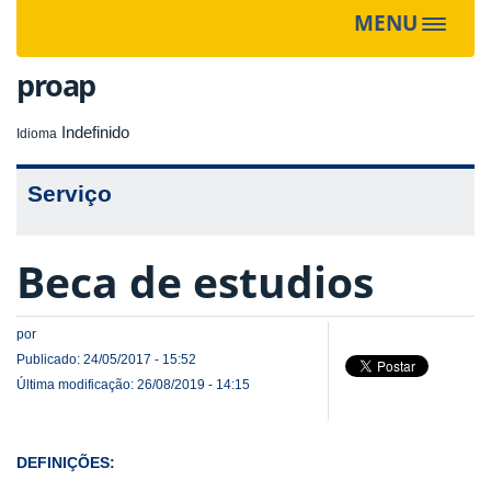
MENU
Toggle
navigat
proap
Indefinido
Idioma
Serviço
Beca de estudios
por
Publicado: 24/05/2017 - 15:52
Última modificação: 26/08/2019 - 14:15
DEFINIÇÕES: