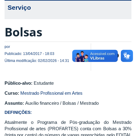
Serviço
Bolsas
por
Publicado: 13/04/2017 - 18:03
Última modificação: 02/02/2026 - 14:31
Público-alvo:
Estudante
Curso:
Mestrado Profissional em Artes
Assunto:
Auxílio financeiro / Bolsas / Mestrado
DEFINIÇÕES:
Atualmente o Programa de Pòs-graduação do Mestrado
Profissional de artes (PROFARTES) conta com Bolsas a 30%
(trinta por cento) do número de vagas preenchidas pelo EDITAL