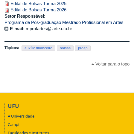
Edital de Bolsas Turma 2025
Edital de Bolsas Turma 2026
Setor Responsável:
Programa de Pós-graduação Mestrado Profissional em Artes
E-mail:
mprofartes@iarte.ufu.br
Tópicos:
auxílio financeiro
bolsas
proap
Voltar para o topo
UFU
A Universidade
Campi
Faculdades e Institutos