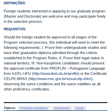
DEFINIÇÕES:
Foreign students interested in applying to our graduate program
(Master and Doctorate) are welcome and may participate freely
in the selection process.
REQUISITOS:
Should the foreign student be approved in all stages of the
Program selection process, this individual will need to meet the
following requirements: I. Prove their undergraduate studies and
have their graduation diploma admitted through the criteria
established in the Program Rules; II. Prove their legal status in
national territory; III. Non-lusophone candidates should present
the approval certificate from PROFLIN – Portuguese Language
from ILEEL-UFU (
http://www.ileel.ufu.br/proflin
) or the Certificate
CELPE-BRAS (
http://www.mec.gov.br/sesu/celp.shtm
),
observing the same conditions and the same validities as all
other proficiency certificates.
Tópicos:
Financial assistance
scholarship
proap