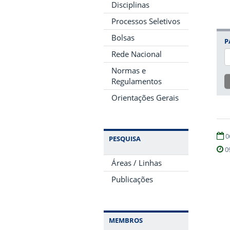
Disciplinas
Processos Seletivos
Bolsas
P
Rede Nacional
Normas e
Regulamentos
Orientações Gerais
0
PESQUISA
0
Áreas / Linhas
Publicações
MEMBROS