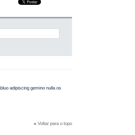
abluo adipiscing gemino nulla os
Voltar para o topo