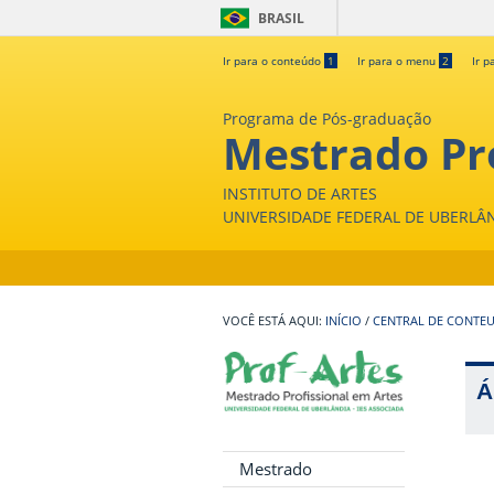
BRASIL
Ir para o conteúdo
1
Ir para o menu
2
Ir p
Programa de Pós-graduação
Mestrado Pro
INSTITUTO DE ARTES
UNIVERSIDADE FEDERAL DE UBERLÂ
INÍCIO
/
CENTRAL DE CONTE
Á
Mestrado