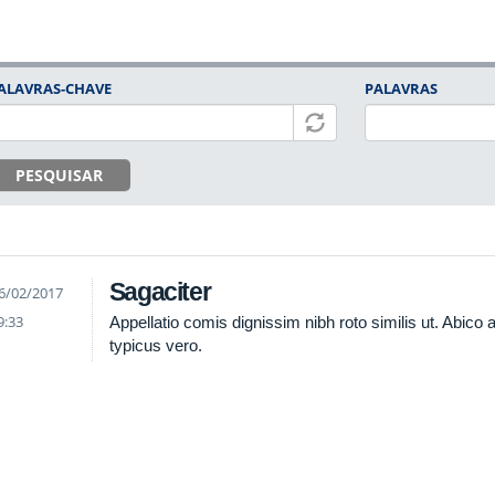
ALAVRAS-CHAVE
PALAVRAS
PESQUISAR
Sagaciter
6/02/2017
9:33
Appellatio comis dignissim nibh roto similis ut. Abico 
typicus vero.