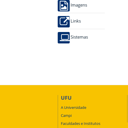
Imagens
Links
Sistemas
UFU
A Universidade
Campi
Faculdades e Institutos