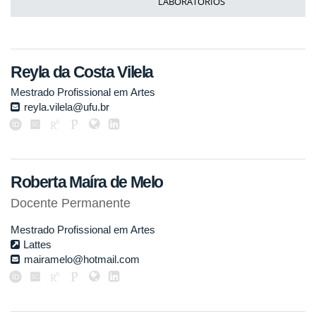
LABORATÓRIOS
Reyla da Costa Vilela
Mestrado Profissional em Artes
reyla.vilela@ufu.br
Roberta Maíra de Melo
Docente Permanente
Mestrado Profissional em Artes
Lattes
mairamelo@hotmail.com