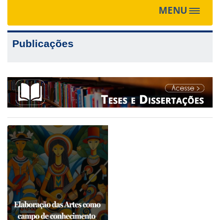
MENU
Toggle
navigat
Publicações