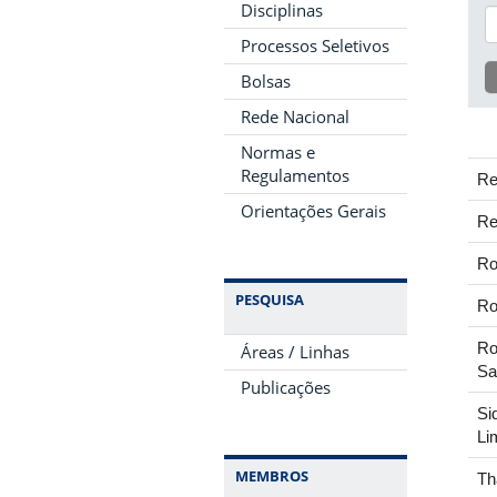
Disciplinas
Processos Seletivos
Bolsas
Rede Nacional
Normas e
Regulamentos
Re
Orientações Gerais
Re
Ro
PESQUISA
Ro
Ro
Áreas / Linhas
Sa
Publicações
Si
Li
MEMBROS
Th