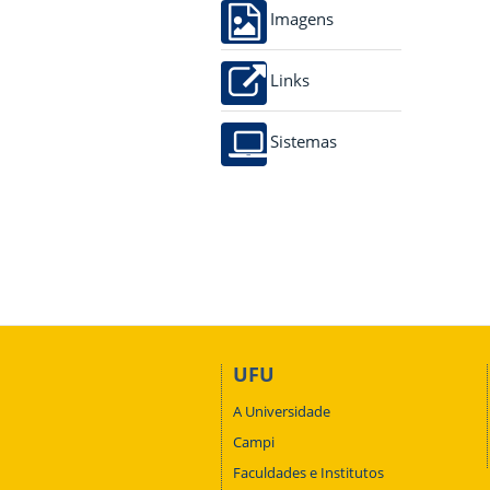
Imagens
Links
Sistemas
UFU
A Universidade
Campi
Faculdades e Institutos