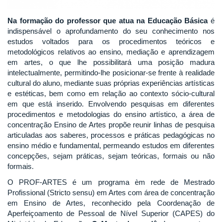
Na formação do professor que atua na Educação Básica
é
indispensável o aprofundamento do seu conhecimento nos
estudos voltados para os procedimentos teóricos e
metodológicos relativos ao ensino, mediação e aprendizagem
em artes, o que lhe possibilitará uma posição madura
intelectualmente, permitindo-lhe posicionar-se frente à realidade
cultural do aluno, mediante suas próprias experiências artísticas
e estéticas, bem como em relação ao contexto sócio-cultural
em que está inserido. Envolvendo pesquisas em diferentes
procedimentos e metodologias do ensino artístico, a área de
concentração Ensino de Artes propõe reunir linhas de pesquisa
articuladas aos saberes, processos e práticas pedagógicas no
ensino médio e fundamental, permeando estudos em diferentes
concepções, sejam práticas, sejam teóricas, formais ou não
formais.
O PROF-ARTES é um programa èm rede de Mestrado
Profissional (Stricto sensu) em Artes com área de concentração
em Ensino de Artes, reconhecido pela Coordenação de
Aperfeiçoamento de Pessoal de Nível Superior (CAPES) do