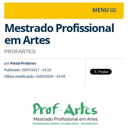
MENU
Toggle
navigat
Mestrado Profissional
em Artes
PROFARTES
por
Portal Profartes
Publicado: 26/07/2017 - 14:15
Última modificação: 24/03/2026 - 14:04