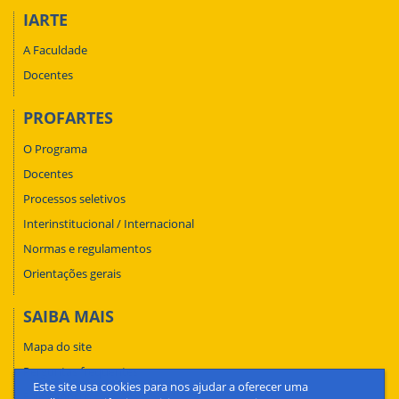
IARTE
A Faculdade
Docentes
PROFARTES
O Programa
Docentes
Processos seletivos
Interinstitucional / Internacional
Normas e regulamentos
Orientações gerais
SAIBA MAIS
Mapa do site
Perguntas frequentes
Este site usa cookies para nos ajudar a oferecer uma
Fale conosco