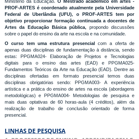
Ministério da Educação.
O Mestrado acadêmico em artes -
PROF-ARTES é coordenado atualmente pela Universidade
Federal de Uberlândia (UFU), o PROF-ARTES tem por
objetivo proporcionar formação continuada a docentes de
Artes da Educação Básica pública,
propondo discussões
sobre o papel do ensino da arte na escola e na comunidade.
O curso tem uma estrutura presencial
com a oferta de
apenas duas disciplinas de fundamentação à distância, sendo
estas: PPGMA024- Elaboração de Projetos e Tecnologias
digitais para o ensino das artes (EAD) e PPGMA025-
Fundamentos Teóricos da Arte na Educação (EAD). Dentre as
disciplinas ofertadas em formato presencial temos duas
disciplinas obrigatórias sendo: PPGMA003- A experiência
artística e a prática do ensino de artes na escola (abordagens
metodológicas) e PPGMA004- Metodologias de pesquisa e
mais duas optativas de 60 horas-aula (4 créditos), além da
realização de trabalho de conclusão orientado de forma
presencial.
LINHAS DE PESQUISA