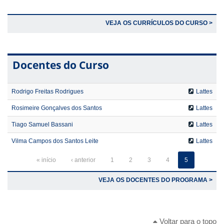
VEJA OS CURRÍCULOS DO CURSO >
Docentes do Curso
Rodrigo Freitas Rodrigues
Lattes
Rosimeire Gonçalves dos Santos
Lattes
Tiago Samuel Bassani
Lattes
Vilma Campos dos Santos Leite
Lattes
« início
‹ anterior
1
2
3
4
5
VEJA OS DOCENTES DO PROGRAMA >
Voltar para o topo